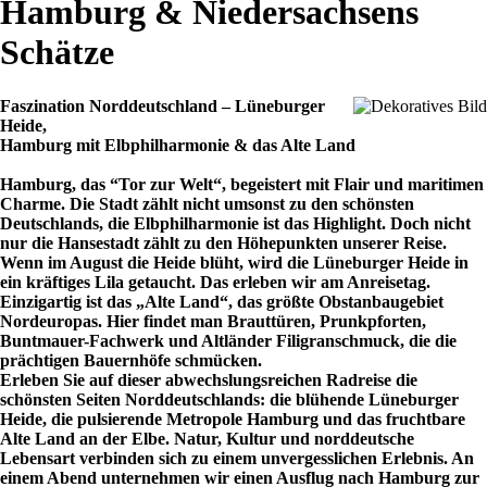
Hamburg & Niedersachsens
Schätze
Faszination Norddeutschland – Lüneburger
Heide,
Hamburg mit Elbphilharmonie & das Alte Land
Hamburg, das “Tor zur Welt“, begeistert mit Flair und maritimen
Charme. Die Stadt zählt nicht umsonst zu den schönsten
Deutschlands, die Elbphilharmonie ist das Highlight. Doch nicht
nur die Hansestadt zählt zu den Höhepunkten unserer Reise.
Wenn im August die Heide blüht, wird die Lüneburger Heide in
ein kräftiges Lila getaucht. Das erleben wir am Anreisetag.
Einzigartig ist das „Alte Land“, das größte Obstanbaugebiet
Nordeuropas. Hier findet man Brauttüren, Prunkpforten,
Buntmauer-Fachwerk und Altländer Filigranschmuck, die die
prächtigen Bauernhöfe schmücken.
Erleben Sie auf dieser abwechslungsreichen Radreise die
schönsten Seiten Norddeutschlands: die blühende Lüneburger
Heide, die pulsierende Metropole Hamburg und das fruchtbare
Alte Land an der Elbe. Natur, Kultur und norddeutsche
Lebensart verbinden sich zu einem unvergesslichen Erlebnis. An
einem Abend unternehmen wir einen Ausflug nach Hamburg zur