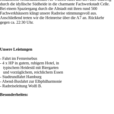
durch die idyllische Südheide in die charmante Fachwerkstadt Celle.
Bei einem Spaziergang durch die Altstadt mit ihren rund 500
Fachwerkhäusern klingt unsere Radreise stimmungsvoll aus.
Anschließend treten wir die Heimreise über die A7 an. Rückkehr
gegen ca. 22:30 Uhr.
Unsere Leistungen
- Fahrt im Fernreisebus
- 4 x HP in gutem, ruhigem Hotel, in
typischem Heidestil mit Biergarten
und vorzüglichem, reichlichem Essen
- Stadtrundfahrt Hamburg
- Abend-Busfahrt zur Elbphilharmonie
- Radreiseleitung Wolfi B.
Besonderheiten: