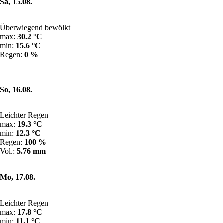
Sa, 15.08.
Überwiegend bewölkt
max:
30.2 °C
min:
15.6 °C
Regen:
0 %
So, 16.08.
Leichter Regen
max:
19.3 °C
min:
12.3 °C
Regen:
100 %
Vol.:
5.76 mm
Mo, 17.08.
Leichter Regen
max:
17.8 °C
min:
11.1 °C