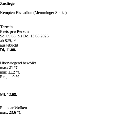
Zustiege
Kempten Eisstadion (Memminger Straße)
Termin
Preis pro Person
So. 09.08. bis Do. 13.08.2026
ab 829,- €
ausgebucht
Di, 11.08.
Überwiegend bewölkt
max:
21 °C
min:
11.2 °C
Regen:
0 %
Mi, 12.08.
Ein paar Wolken
max:
23.6 °C