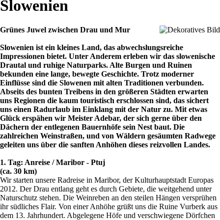
Slowenien
Grünes Juwel zwischen Drau und Mur
Slowenien ist ein kleines Land, das abwechslungsreiche
Impressionen bietet. Unter Anderem erleben wir das slowenische
Drautal und ruhige Naturparks. Alte Burgen und Ruinen
bekunden eine lange, bewegte Geschichte. Trotz moderner
Einflüsse sind die Slowenen mit alten Traditionen verbunden.
Abseits des bunten Treibens in den größeren Städten erwarten
uns Regionen die kaum touristisch erschlossen sind, das sichert
uns einen Radurlaub im Einklang mit der Natur zu. Mit etwas
Glück erspähen wir Meister Adebar, der sich gerne über den
Dächern der entlegenen Bauernhöfe sein Nest baut. Die
zahlreichen Weinstraßen, und von Wäldern gesäumten Radwege
geleiten uns über die sanften Anhöhen dieses reizvollen Landes.
1. Tag: Anreise / Maribor - Ptuj
(ca. 30 km)
Wir starten unsere Radreise in Maribor, der Kulturhauptstadt Europas
2012. Der Drau entlang geht es durch Gebiete, die weitgehend unter
Naturschutz stehen. Die Weinreben an den steilen Hängen versprühen
ihr südliches Flair. Von einer Anhöhe grüßt uns die Ruine Vurberk aus
dem 13. Jahrhundert. Abgelegene Höfe und verschwiegene Dörfchen