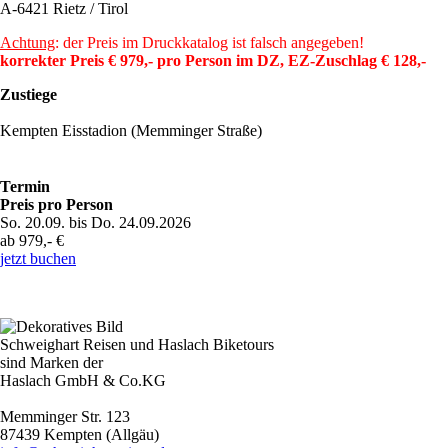
A-6421 Rietz / Tirol
Achtung
: der Preis im Druckkatalog ist falsch angegeben!
korrekter Preis € 979,- pro Person im DZ, EZ-Zuschlag € 128,-
Zustiege
Kempten Eisstadion (Memminger Straße)
Termin
Preis pro Person
So. 20.09. bis Do. 24.09.2026
ab 979,- €
jetzt buchen
Schweighart Reisen und Haslach Biketours
sind Marken der
Haslach GmbH & Co.KG
Memminger Str. 123
87439 Kempten (Allgäu)