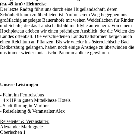
(ca. 45 km) / Heimreise
Der letzte Radtag führt uns durch eine Hügellandschaft, deren
Schönheit kaum zu überbieten ist. Auf unserem Weg begegnen uns
großflächig angelegte Bauernhöfe mit weiten Weideflächen für Rinder
und Schafe, die das Landschaftsbild mit Idylle anreichern. Von einem
Hochplateau erleben wir einen prächtigen Ausblick, der die Weiten des
Landes offenbart. Die verschiedenen Landschaftsformen bergen auch
einen Reichtum an Pflanzen. Bis wir wieder ins österreichische Bad
Radkersburg gelangen, haben noch einige Anstiege zu überwinden die
uns immer wieder fantastische Panoramablicke gewähren.
Unsere Leistungen
- Fahrt im Fernreisebus
- 4 x HP in guten Mittelklasse-Hotels
- Stadtführung in Maribor
- Reiseleitung & Veranstalter Alex
Reiseleiter & Veranstalter:
Alexander Maringgele
Oberlechen 1