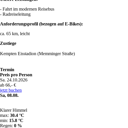
- Fahrt im modernen Reisebus
- Radreiseleitung
Anforderungsprofil (bezogen auf E-Bikes):
ca. 65 km, leicht
Zustiege
Kempten Eisstadion (Memminger Straße)
Termin
Preis pro Person
Sa. 24.10.2026
ab 66,- €
jetzt buchen
Sa, 08.08.
Klarer Himmel
max:
30.4 °C
min:
15.8 °C
Regen:
0 %