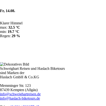
Fr, 14.08.
Klarer Himmel
max:
32.5 °C
min:
19.7 °C
Regen:
29 %
Schweighart Reisen und Haslach Biketours
sind Marken der
Haslach GmbH & Co.KG
Memminger Str. 123
87439 Kempten (Allgäu)
info@schweighartreisen.de
info@haslach-biketours.de