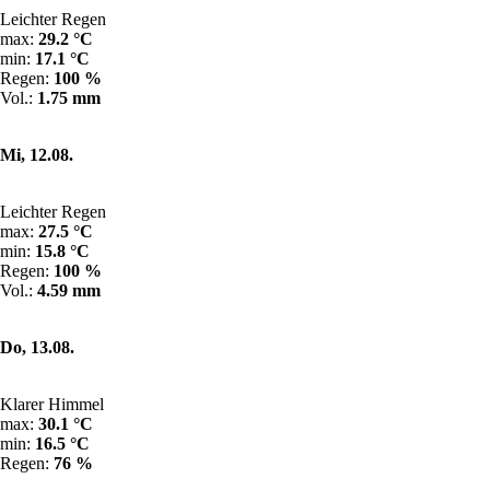
Leichter Regen
max:
29.2 °C
min:
17.1 °C
Regen:
100 %
Vol.:
1.75 mm
Mi, 12.08.
Leichter Regen
max:
27.5 °C
min:
15.8 °C
Regen:
100 %
Vol.:
4.59 mm
Do, 13.08.
Klarer Himmel
max:
30.1 °C
min:
16.5 °C
Regen:
76 %