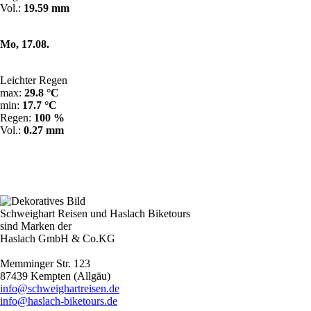
Vol.:
19.59 mm
Mo, 17.08.
Leichter Regen
max:
29.8 °C
min:
17.7 °C
Regen:
100 %
Vol.:
0.27 mm
Schweighart Reisen und Haslach Biketours
sind Marken der
Haslach GmbH & Co.KG
Memminger Str. 123
87439 Kempten (Allgäu)
info@schweighartreisen.de
info@haslach-biketours.de