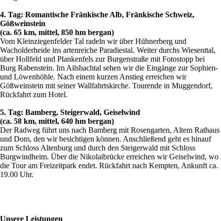
4. Tag: Romantische Fränkische Alb, Fränkische Schweiz,
Gößweinstein
(ca. 65 km, mittel, 850 hm bergan)
Vom Kleinziegenfelder Tal radeln wir über Hühnerberg und
Wacholderheide ins artenreiche Paradiestal. Weiter durchs Wiesenttal,
über Hollfeld und Plankenfels zur Burgenstraße mit Fotostopp bei
Burg Rabenstein. Im Ailsbachtal sehen wir die Eingänge zur Sophien-
und Löwenhöhle. Nach einem kurzen Anstieg erreichen wir
Gößweinstein mit seiner Wallfahrtskirche. Tourende in Muggendorf,
Rückfahrt zum Hotel.
5. Tag: Bamberg, Steigerwald, Geiselwind
(ca. 58 km, mittel, 640 hm bergan)
Der Radweg führt uns nach Bamberg mit Rosengarten, Altem Rathaus
und Dom, den wir besichtigen können. Anschließend geht es hinauf
zum Schloss Altenburg und durch den Steigerwald mit Schloss
Burgwindheim. Über die Nikolaibrücke erreichen wir Geiselwind, wo
die Tour am Freizeitpark endet. Rückfahrt nach Kempten, Ankunft ca.
19.00 Uhr.
Unsere Leistungen