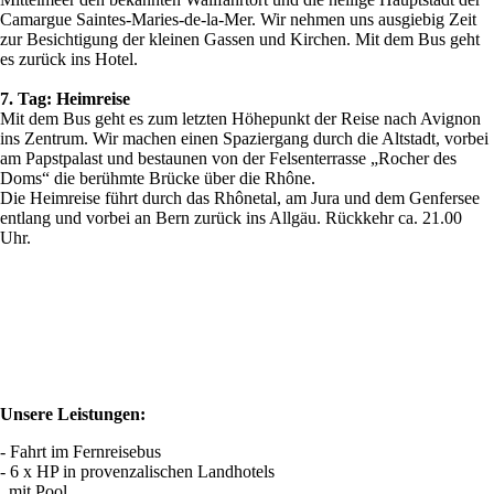
Camargue Saintes-Maries-de-la-Mer. Wir nehmen uns ausgiebig Zeit
zur Besichtigung der kleinen Gassen und Kirchen. Mit dem Bus geht
es zurück ins Hotel.
7. Tag: Heimreise
Mit dem Bus geht es zum letzten Höhepunkt der Reise nach Avignon
ins Zentrum. Wir machen einen Spaziergang durch die Altstadt, vorbei
am Papstpalast und bestaunen von der Felsenterrasse „Rocher des
Doms“ die berühmte Brücke über die Rhône.
Die Heimreise führt durch das Rhônetal, am Jura und dem Genfersee
entlang und vorbei an Bern zurück ins Allgäu. Rückkehr ca. 21.00
Uhr.
Unsere Leistungen:
- Fahrt im Fernreisebus
- 6 x HP in provenzalischen Landhotels
mit Pool