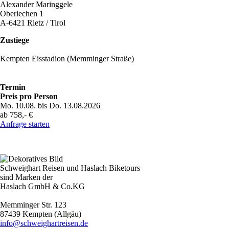
Alexander Maringgele
Oberlechen 1
A-6421 Rietz / Tirol
Zustiege
Kempten Eisstadion (Memminger Straße)
Termin
Preis pro Person
Mo. 10.08. bis Do. 13.08.2026
ab 758,- €
Anfrage starten
Schweighart Reisen und Haslach Biketours
sind Marken der
Haslach GmbH & Co.KG
Memminger Str. 123
87439 Kempten (Allgäu)
info@schweighartreisen.de