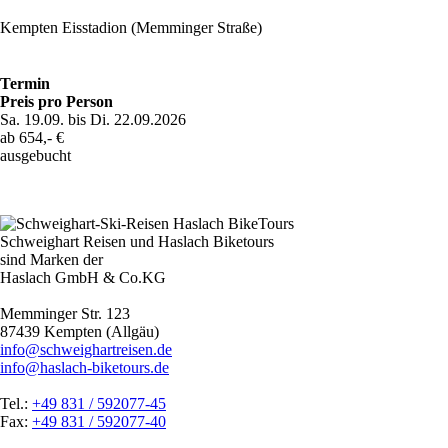
Kempten Eisstadion (Memminger Straße)
Termin
Preis pro Person
Sa. 19.09. bis Di. 22.09.2026
ab 654,- €
ausgebucht
Schweighart Reisen und Haslach Biketours
sind Marken der
Haslach GmbH & Co.KG
Memminger Str. 123
87439 Kempten (Allgäu)
info@schweighartreisen.de
info@haslach-biketours.de
Tel.:
+49 831 / 592077-45
Fax:
+49 831 / 592077-40