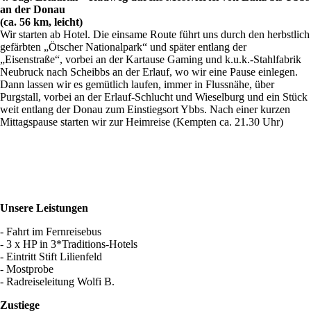
an der Donau
(ca. 56 km, leicht)
Wir starten ab Hotel. Die einsame Route führt uns durch den herbstlich
gefärbten „Ötscher Nationalpark“ und später entlang der
„Eisenstraße“, vorbei an der Kartause Gaming und k.u.k.-Stahlfabrik
Neubruck nach Scheibbs an der Erlauf, wo wir eine Pause einlegen.
Dann lassen wir es gemütlich laufen, immer in Flussnähe, über
Purgstall, vorbei an der Erlauf-Schlucht und Wieselburg und ein Stück
weit entlang der Donau zum Einstiegsort Ybbs. Nach einer kurzen
Mittagspause starten wir zur Heimreise (Kempten ca. 21.30 Uhr)
Unsere Leistungen
- Fahrt im Fernreisebus
- 3 x HP in 3*Traditions-Hotels
- Eintritt Stift Lilienfeld
- Mostprobe
- Radreiseleitung Wolfi B.
Zustiege