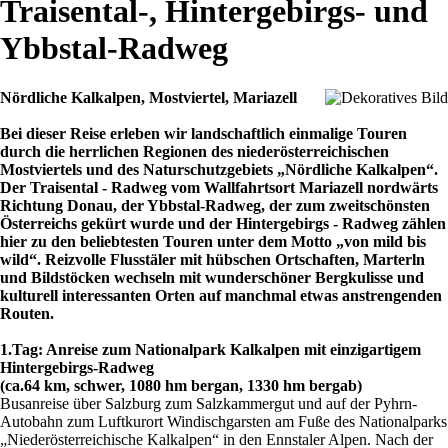
Traisental-, Hintergebirgs- und
Ybbstal-Radweg
Nördliche Kalkalpen, Mostviertel, Mariazell
Bei dieser Reise erleben wir landschaftlich einmalige Touren
durch die herrlichen Regionen des niederösterreichischen
Mostviertels und des Naturschutzgebiets „Nördliche Kalkalpen“.
Der Traisental - Radweg vom Wallfahrtsort Mariazell nordwärts
Richtung Donau, der Ybbstal-Radweg, der zum zweitschönsten
Österreichs gekürt wurde und der Hintergebirgs - Radweg zählen
hier zu den beliebtesten Touren unter dem Motto „von mild bis
wild“. Reizvolle Flusstäler mit hübschen Ortschaften, Marterln
und Bildstöcken wechseln mit wunderschöner Bergkulisse und
kulturell interessanten Orten auf manchmal etwas anstrengenden
Routen.
1.Tag: Anreise zum Nationalpark Kalkalpen mit einzigartigem
Hintergebirgs-Radweg
(ca.64 km, schwer, 1080 hm bergan, 1330 hm bergab)
Busanreise über Salzburg zum Salzkammergut und auf der Pyhrn-
Autobahn zum Luftkurort Windischgarsten am Fuße des Nationalparks
„Niederösterreichische Kalkalpen“ in den Ennstaler Alpen. Nach der