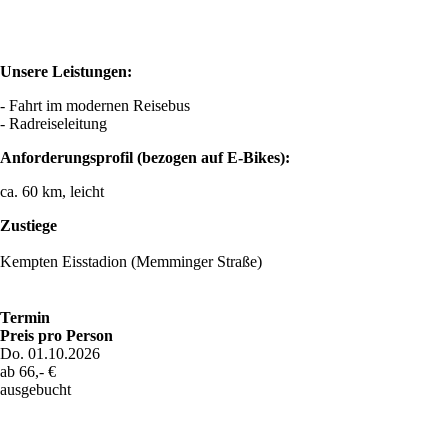
Unsere Leistungen:
- Fahrt im modernen Reisebus
- Radreiseleitung
Anforderungsprofil (bezogen auf E-Bikes):
ca. 60 km, leicht
Zustiege
Kempten Eisstadion (Memminger Straße)
Termin
Preis pro Person
Do. 01.10.2026
ab 66,- €
ausgebucht