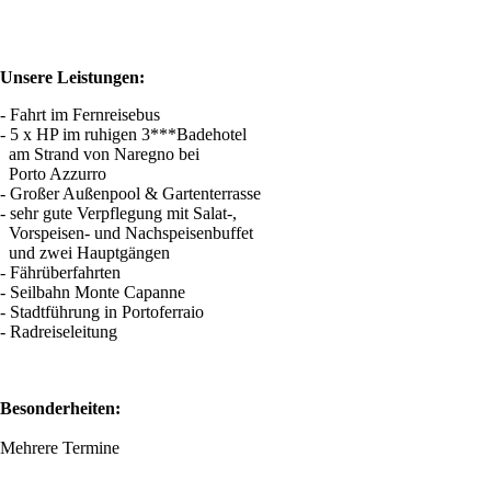
Unsere Leistungen:
- Fahrt im Fernreisebus
- 5 x HP im ruhigen 3***Badehotel
am Strand von Naregno bei
Porto Azzurro
- Großer Außenpool & Gartenterrasse
- sehr gute Verpflegung mit Salat-,
Vorspeisen- und Nachspeisenbuffet
und zwei Hauptgängen
- Fährüberfahrten
- Seilbahn Monte Capanne
- Stadtführung in Portoferraio
- Radreiseleitung
Besonderheiten:
Mehrere Termine