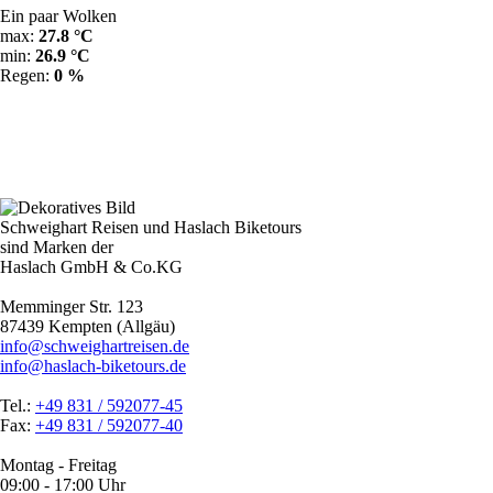
Ein paar Wolken
max:
27.8 °C
min:
26.9 °C
Regen:
0 %
Schweighart Reisen und Haslach Biketours
sind Marken der
Haslach GmbH & Co.KG
Memminger Str. 123
87439 Kempten (Allgäu)
info@schweighartreisen.de
info@haslach-biketours.de
Tel.:
+49 831 / 592077-45
Fax:
+49 831 / 592077-40
Montag - Freitag
09:00 - 17:00 Uhr