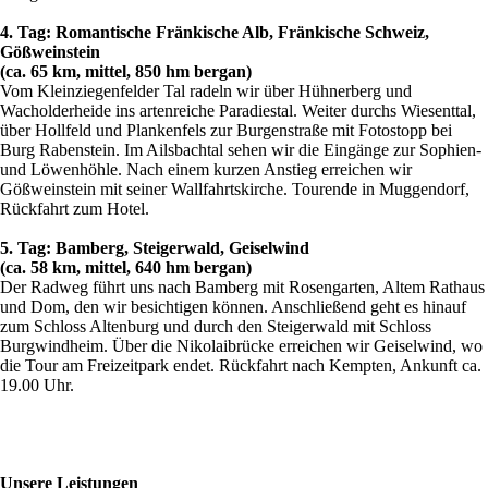
4. Tag: Romantische Fränkische Alb, Fränkische Schweiz,
Gößweinstein
(ca. 65 km, mittel, 850 hm bergan)
Vom Kleinziegenfelder Tal radeln wir über Hühnerberg und
Wacholderheide ins artenreiche Paradiestal. Weiter durchs Wiesenttal,
über Hollfeld und Plankenfels zur Burgenstraße mit Fotostopp bei
Burg Rabenstein. Im Ailsbachtal sehen wir die Eingänge zur Sophien-
und Löwenhöhle. Nach einem kurzen Anstieg erreichen wir
Gößweinstein mit seiner Wallfahrtskirche. Tourende in Muggendorf,
Rückfahrt zum Hotel.
5. Tag: Bamberg, Steigerwald, Geiselwind
(ca. 58 km, mittel, 640 hm bergan)
Der Radweg führt uns nach Bamberg mit Rosengarten, Altem Rathaus
und Dom, den wir besichtigen können. Anschließend geht es hinauf
zum Schloss Altenburg und durch den Steigerwald mit Schloss
Burgwindheim. Über die Nikolaibrücke erreichen wir Geiselwind, wo
die Tour am Freizeitpark endet. Rückfahrt nach Kempten, Ankunft ca.
19.00 Uhr.
Unsere Leistungen