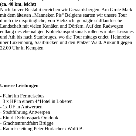
(ca. 40 km, leicht)
Nach kurzer Busfahrt erreichen wir Geraardsbergen. Am Grote Markt
mit dem ältesten „Manneken Pis“ Belgiens starten wir unsere Tour
durch die ursprüngliche, von Viehzucht geprägte südflandrische
Landschaft mit vielen Kanälen und Dörfern. Auf den Radwegen
entlang des ehemaligen Kohletransportkanals rollen wir über Lessines
und Ath bis nach Stambruges, wo die Tour mittags endet. Heimreise
über Luxemburg, Saarbrücken und den Pfälzer Wald. Ankunft gegen
22.00 Uhr in Kempten.
Unsere Leistungen
- Fahrt im Fernreisebus
- 3 x HP in einem 4*Hotel in Lokeren
- 1x ÜF in Antwerpen
- Stadtführung Antwerpen
- Eintritt Schlosspark Ooidonk
- Grachtenrundfahrt Brügge
- Radreiseleitung Peter Horlacher / Wolfi B.