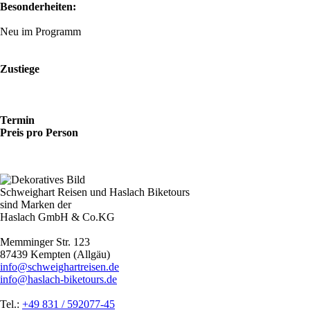
Besonderheiten:
Neu im Programm
Zustiege
Termin
Preis pro Person
Schweighart Reisen und Haslach Biketours
sind Marken der
Haslach GmbH & Co.KG
Memminger Str. 123
87439 Kempten (Allgäu)
info@schweighartreisen.de
info@haslach-biketours.de
Tel.:
+49 831 / 592077-45