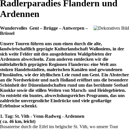
Radlerparadies Flandern und
Ardennen
Wundervolles Gent – Brügge – Antwerpen –
Brüssel
Unsere Touren führen uns zum einen durch die alte,
landwirtschaftlich geprägte Kulturlandschaft Walloniens, in der
sich weite Felder mit den ausgedehnten Waldgebieten der
Ardennen abwechseln. Zum anderen entdecken wir die
mittelalterlich geprägten Regionen Flanderns: eine Welt aus
stolzen Handelsstädten, malerischen Kanälen und gewundenen
Flussläufen, wie der idyllischen Leie rund um Gent. Ein Abstecher
an die Nordseeküste und nach Holland eröffnet uns die besondere
Schönheit der Dünenlandschaften rund um das berühmte Seebad
Knokke sowie die stillen Weiten von Marsch- und Heidegebieten.
So entsteht ein buntes, abwechslungsreiches Programm, das uns
zahlreiche unvergessliche Eindrücke und viele großartige
Erlebnisse schenkt.
1. Tag: St. Vith - Venn-Radweg - Ardennen
( ca. 46 km, leicht)
Busanreise durch die Eifel ins belgische St. Vith, wo unsere Tour