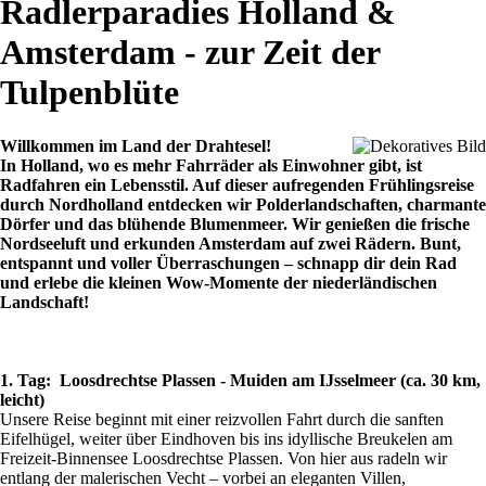
Radlerparadies Holland &
Amsterdam - zur Zeit der
Tulpenblüte
Willkommen im Land der Drahtesel!
In Holland, wo es mehr Fahrräder als Einwohner gibt, ist
Radfahren ein Lebensstil. Auf dieser aufregenden Frühlingsreise
durch Nordholland entdecken wir Polderlandschaften, charmante
Dörfer und das blühende Blumenmeer. Wir genießen die frische
Nordseeluft und erkunden Amsterdam auf zwei Rädern. Bunt,
entspannt und voller Überraschungen – schnapp dir dein Rad
und erlebe die kleinen Wow-Momente der niederländischen
Landschaft!
1. Tag: Loosdrechtse Plassen - Muiden am IJsselmeer (ca. 30 km,
leicht)
Unsere Reise beginnt mit einer reizvollen Fahrt durch die sanften
Eifelhügel, weiter über Eindhoven bis ins idyllische Breukelen am
Freizeit-Binnensee Loosdrechtse Plassen. Von hier aus radeln wir
entlang der malerischen Vecht – vorbei an eleganten Villen,