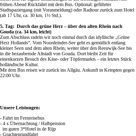
frühen Abend Rückfahrt mit dem Bus. Optional: geführter
Stadtspaziergang (mit Voranmeldung) oder Radtour zurück zum Hotel
(ab 17 Uhr, ca. 30 km, 1½ Std.).
5. Tag: Durch das grüne Herz – über den alten Rhein nach
Gouda (ca. 34 km, leicht)
Zum Abschluss radeln wir noch einmal durch das idyllische „Grüne
Herz Hollands“. Vom Noordeinder-See geht es gemütlich entlang
kleiner Seen und dem alten Rhein, weiter über den Reeuwijk-See bis
in die bezaubernde Altstadt von Gouda. Dort bleibt Zeit für
einenkurzen Besuch des Käse- oder Töpfermarkts – ein letztes Stück
holländische Kultur.
Mit dem Bus reisen wir zurück ins Allgäu. Ankunft in Kempten gegen
22:00 Uhr.
Unsere Leistungen:
- Fahrt im Fernreisebus
- 4 x Übernachtung / Halbpension
im guten 3*Hotel in de Rijp
- Grachtenrundfahrt