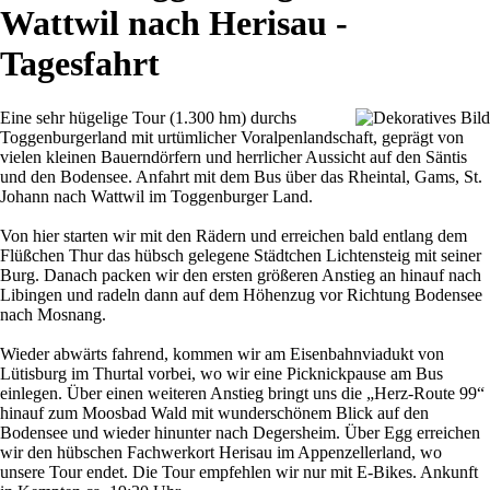
Wattwil nach Herisau -
Tagesfahrt
Eine sehr hügelige Tour (1.300 hm) durchs
Toggenburgerland mit urtümlicher Voralpenlandschaft, geprägt von
vielen kleinen Bauerndörfern und herrlicher Aussicht auf den Säntis
und den Bodensee. Anfahrt mit dem Bus über das Rheintal, Gams, St.
Johann nach Wattwil im Toggenburger Land.
Von hier starten wir mit den Rädern und erreichen bald entlang dem
Flüßchen Thur das hübsch gelegene Städtchen Lichtensteig mit seiner
Burg. Danach packen wir den ersten größeren Anstieg an hinauf nach
Libingen und radeln dann auf dem Höhenzug vor Richtung Bodensee
nach Mosnang.
Wieder abwärts fahrend, kommen wir am Eisenbahnviadukt von
Lütisburg im Thurtal vorbei, wo wir eine Picknickpause am Bus
einlegen. Über einen weiteren Anstieg bringt uns die „Herz-Route 99“
hinauf zum Moosbad Wald mit wunderschönem Blick auf den
Bodensee und wieder hinunter nach Degersheim. Über Egg erreichen
wir den hübschen Fachwerkort Herisau im Appenzellerland, wo
unsere Tour endet. Die Tour empfehlen wir nur mit E-Bikes. Ankunft