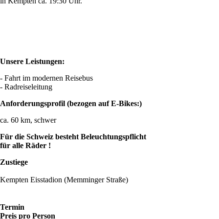
in Kempten ca. 19:30 Uhr.
Unsere Leistungen:
- Fahrt im modernen Reisebus
- Radreiseleitung
Anforderungsprofil (bezogen auf E-Bikes:)
ca. 60 km, schwer
Für die Schweiz besteht Beleuchtungspflicht
für alle Räder !
Zustiege
Kempten Eisstadion (Memminger Straße)
Termin
Preis pro Person