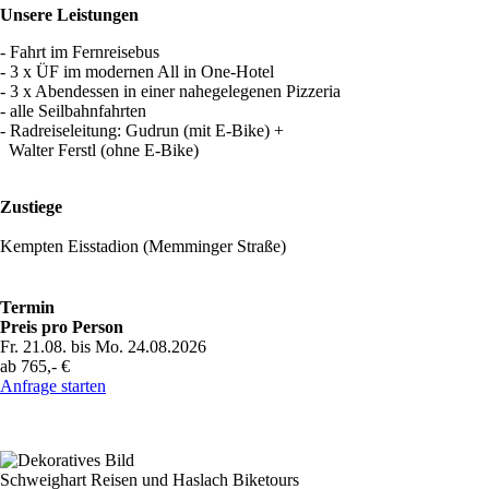
Unsere Leistungen
- Fahrt im Fernreisebus
- 3 x ÜF im modernen All in One-Hotel
- 3 x Abendessen in einer nahegelegenen Pizzeria
- alle Seilbahnfahrten
- Radreiseleitung: Gudrun (mit E-Bike) +
Walter Ferstl (ohne E-Bike)
Zustiege
Kempten Eisstadion (Memminger Straße)
Termin
Preis pro Person
Fr. 21.08. bis Mo. 24.08.2026
ab 765,- €
Anfrage starten
Schweighart Reisen und Haslach Biketours