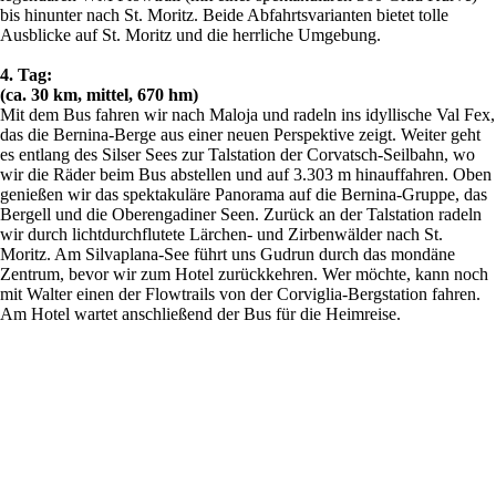
bis hinunter nach St. Moritz. Beide Abfahrtsvarianten bietet tolle
Ausblicke auf St. Moritz und die herrliche Umgebung.
4. Tag:
(ca. 30 km, mittel, 670 hm)
Mit dem Bus fahren wir nach Maloja und radeln ins idyllische Val Fex,
das die Bernina-Berge aus einer neuen Perspektive zeigt. Weiter geht
es entlang des Silser Sees zur Talstation der Corvatsch-Seilbahn, wo
wir die Räder beim Bus abstellen und auf 3.303 m hinauffahren. Oben
genießen wir das spektakuläre Panorama auf die Bernina-Gruppe, das
Bergell und die Oberengadiner Seen. Zurück an der Talstation radeln
wir durch lichtdurchflutete Lärchen- und Zirbenwälder nach St.
Moritz. Am Silvaplana-See führt uns Gudrun durch das mondäne
Zentrum, bevor wir zum Hotel zurückkehren. Wer möchte, kann noch
mit Walter einen der Flowtrails von der Corviglia-Bergstation fahren.
Am Hotel wartet anschließend der Bus für die Heimreise.