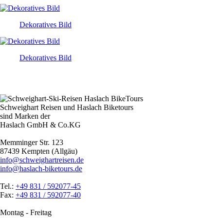
Dekoratives Bild
Dekoratives Bild
Schweighart Reisen und Haslach Biketours
sind Marken der
Haslach GmbH & Co.KG
Memminger Str. 123
87439 Kempten (Allgäu)
info@schweighartreisen.de
info@haslach-biketours.de
Tel.:
+49 831 / 592077-45
Fax:
+49 831 / 592077-40
Montag - Freitag