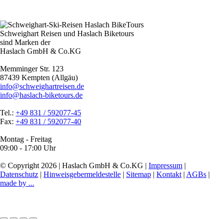
Schweighart Reisen und Haslach Biketours
sind Marken der
Haslach GmbH & Co.KG
Memminger Str. 123
87439 Kempten (Allgäu)
info@schweighartreisen.de
info@haslach-biketours.de
Tel.:
+49 831 / 592077-45
Fax:
+49 831 / 592077-40
Montag - Freitag
09:00 - 17:00 Uhr
© Copyright 2026 | Haslach GmbH & Co.KG |
Impressum
|
Datenschutz
|
Hinweisgebermeldestelle
|
Sitemap
|
Kontakt
|
AGBs
|
made by ...